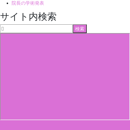
院長の学術発表
サイト内検索
0467-86-1226