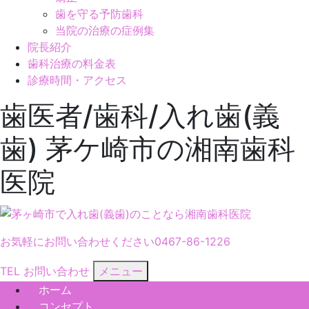
歯を守る予防歯科
当院の治療の症例集
院長紹介
歯科治療の料金表
診療時間・アクセス
歯医者/歯科/入れ歯(義
歯) 茅ケ崎市の湘南歯科
医院
お気軽にお問い合わせください
0467-86-1226
TEL
お問い合わせ
メニュー
ホーム
コンセプト