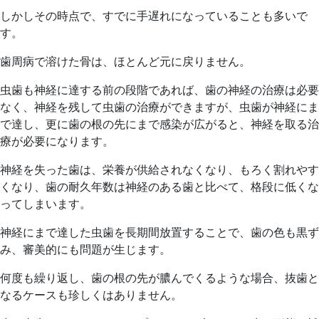
しかしその時点で、すでに手遅れになっていることも多いで
す。
歯周病で溶けた骨は、ほとんど元に戻りません。
虫歯も神経に達する前の段階であれば、歯の神経の治療は必要
なく、神経を残して虫歯の治療ができますが、虫歯が神経にま
で達し、更に歯の根の先にまで感染が広がると、神経を取る治
療が必要になります。
神経を失った歯は、栄養が供給されなくなり、もろく割れやす
くなり、歯の耐久年数は神経のある歯と比べて、格段に低くな
ってしまいます。
神経にまで達した虫歯を長期間放置することで、歯の色も黒ず
み、審美的にも問題が生じます。
何度も繰り返し、歯の根の先が膿んでくるような場合、抜歯と
なるケースも珍しくはありません。