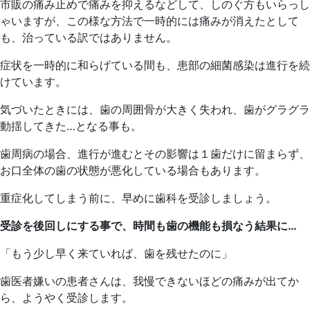
市販の痛み止めで痛みを抑えるなどして、しのぐ方もいらっし
ゃいますが、この様な方法で一時的には痛みが消えたとして
も、治っている訳ではありません。
症状を一時的に和らげている間も、患部の細菌感染は進行を続
けています。
気づいたときには、歯の周囲骨が大きく失われ、歯がグラグラ
動揺してきた…となる事も。
歯周病の場合、進行が進むとその影響は１歯だけに留まらず、
お口全体の歯の状態が悪化している場合もあります。
重症化してしまう前に、早めに歯科を受診しましょう。
受診を後回しにする事で、時間も歯の機能も損なう結果に
…
「もう少し早く来ていれば、歯を残せたのに」
歯医者嫌いの患者さんは、我慢できないほどの痛みが出てか
ら、ようやく受診します。