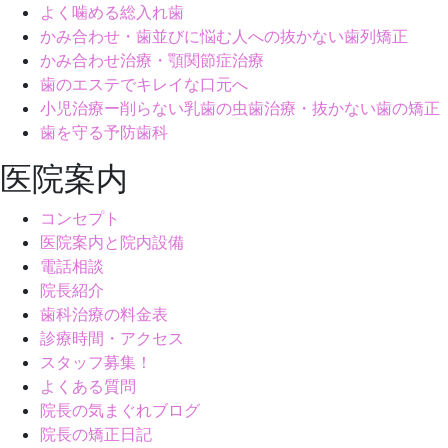
よく噛める総入れ歯
かみ合わせ・歯並びに悩む人への抜かない歯列矯正
かみ合わせ治療・顎関節症治療
歯のエステでキレイな口元へ
小児治療ー削らない乳歯の虫歯治療・抜かない歯の矯正
歯を守る予防歯科
医院案内
コンセプト
医院案内と院内設備
電話相談
院長紹介
歯科治療の料金表
診療時間・アクセス
スタッフ募集！
よくある質問
院長の気まぐれブログ
院長の矯正日記