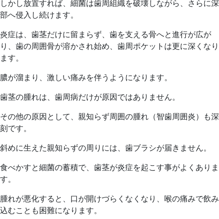
しかし放置すれば、細菌は歯周組織を破壊しながら、さらに深
部へ侵入し続けます。
炎症は、歯茎だけに留まらず、歯を支える骨へと進行が広が
り、歯の周囲骨が溶かされ始め、歯周ポケットは更に深くなり
ます。
膿が溜まり、激しい痛みを伴うようになります。
歯茎の腫れは、歯周病だけが原因ではありません。
その他の原因として、親知らず周囲の腫れ（智歯周囲炎）も深
刻です。
斜めに生えた親知らずの周りには、歯ブラシが届きません。
食べかすと細菌の蓄積で、歯茎が炎症を起こす事がよくありま
す。
腫れが悪化すると、口が開けづらくなくなり、喉の痛みで飲み
込むことも困難になります。