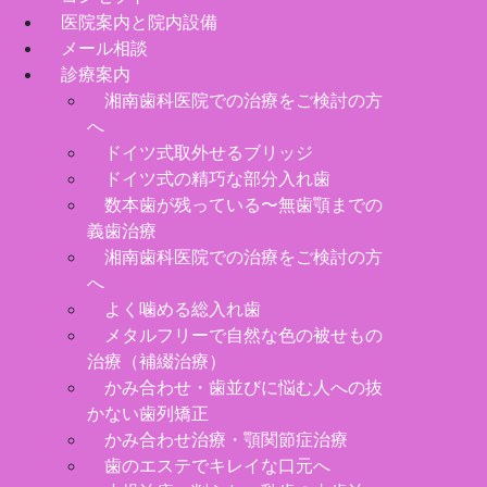
医院案内と院内設備
メール相談
診療案内
湘南歯科医院での治療をご検討の方
へ
ドイツ式取外せるブリッジ
ドイツ式の精巧な部分入れ歯
数本歯が残っている〜無歯顎までの
義歯治療
湘南歯科医院での治療をご検討の方
へ
よく噛める総入れ歯
メタルフリーで自然な色の被せもの
治療（補綴治療）
かみ合わせ・歯並びに悩む人への抜
かない歯列矯正
かみ合わせ治療・顎関節症治療
歯のエステでキレイな口元へ