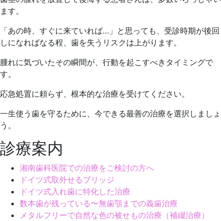
ます。
「あの時、すぐに来ていれば…」と思っても、受診時期が後回
しになればなる程、歯を失うリスクは上がります。
腫れに気づいたその瞬間が、行動を起こすべきタイミングで
す。
応急処置に頼らず、根本的な治療を受けてください。
一生使う歯を守るために、今できる最善の治療を選択しましょ
う。
診療案内
湘南歯科医院での治療をご検討の方へ
ドイツ式取外せるブリッジ
ドイツ式入れ歯に特化した治療
数本歯が残っている〜無歯顎までの義歯治療
メタルフリーで自然な色の被せもの治療（補綴治療）