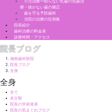
小児治療ー削らない乳歯の虫歯治
療・抜かない歯の矯正
歯を守る予防歯科
当院の治療の症例集
院長紹介
歯科治療の料金表
診療時間・アクセス
院長ブログ
湘南歯科医院
院長ブログ
全身
全身
全て
未分類
院長の学術発表
院長の気まぐれブログ