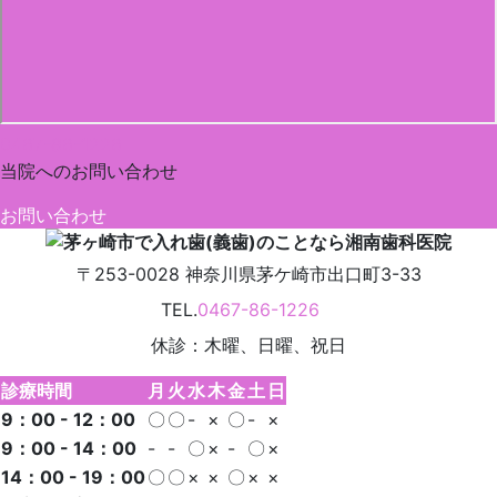
0467-86-1226
当院への
お問い合わせ
お問い合わせ
〒253-0028
神奈川県
茅ケ崎市
出口町3-33
TEL.
0467-86-1226
休診：木曜、日曜、祝日
診療時間
月
火
水
木
金
土
日
9：00 - 12：00
〇
〇
-
×
〇
-
×
9：00 - 14：00
-
-
〇
×
-
〇
×
14：00 - 19：00
〇
〇
×
×
〇
×
×