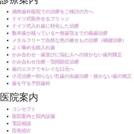
湘南歯科医院での治療をご検討の方へ
ドイツ式取外せるブリッジ
ドイツ式入れ歯に特化した治療
数本歯が残っている〜無歯顎までの義歯治療
メタルフリーで自然な色の被せもの治療（補綴治療）
よく噛める総入れ歯
かみ合わせ・歯並びに悩む人への抜かない歯列矯正
かみ合わせ治療・顎関節症治療
歯のエステでキレイな口元へ
小児治療ー削らない乳歯の虫歯治療・抜かない歯の矯正
歯を守る予防歯科
医院案内
コンセプト
医院案内と院内設備
電話相談
院長紹介