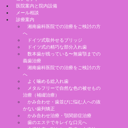
医院案内と院内設備
メール相談
診療案内
湘南歯科医院での治療をご検討の方
へ
ドイツ式取外せるブリッジ
ドイツ式の精巧な部分入れ歯
数本歯が残っている〜無歯顎までの
義歯治療
湘南歯科医院での治療をご検討の方
へ
よく噛める総入れ歯
メタルフリーで自然な色の被せもの
治療（補綴治療）
かみ合わせ・歯並びに悩む人への抜
かない歯列矯正
かみ合わせ治療・顎関節症治療
歯のエステでキレイな口元へ