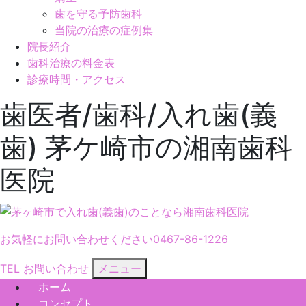
歯を守る予防歯科
当院の治療の症例集
院長紹介
歯科治療の料金表
診療時間・アクセス
歯医者/歯科/入れ歯(義
歯) 茅ケ崎市の湘南歯科
医院
お気軽にお問い合わせください
0467-86-1226
TEL
お問い合わせ
メニュー
ホーム
コンセプト