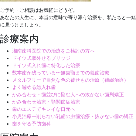
ご予約・ご相談はお気軽にどうぞ。
あなたの人生に、本当の意味で寄り添う治療を、私たちと一緒
に見つけましょう。
診療案内
湘南歯科医院での治療をご検討の方へ
ドイツ式取外せるブリッジ
ドイツ式入れ歯に特化した治療
数本歯が残っている〜無歯顎までの義歯治療
メタルフリーで自然な色の被せもの治療（補綴治療）
よく噛める総入れ歯
かみ合わせ・歯並びに悩む人への抜かない歯列矯正
かみ合わせ治療・顎関節症治療
歯のエステでキレイな口元へ
小児治療ー削らない乳歯の虫歯治療・抜かない歯の矯正
歯を守る予防歯科