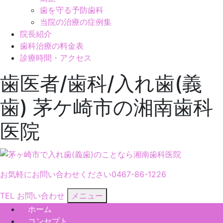
歯を守る予防歯科
当院の治療の症例集
院長紹介
歯科治療の料金表
診療時間・アクセス
歯医者/歯科/入れ歯(義
歯) 茅ケ崎市の湘南歯科
医院
お気軽にお問い合わせください
0467-86-1226
TEL
お問い合わせ
メニュー
ホーム
コンセプト