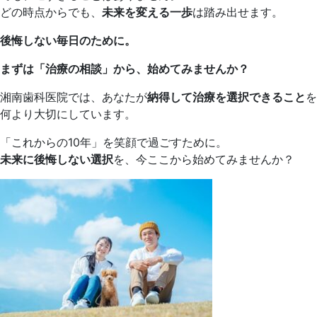
どの時点からでも、
未来を変える一歩
は踏み出せます。
後悔しない毎日のために。
まずは「治療の相談」から、始めてみませんか？
湘南歯科医院では、あなたが
納得して治療を選択できること
を
何より大切にしています。
「これからの10年」を笑顔で過ごすために。
未来に後悔しない選択
を、今ここから始めてみませんか？