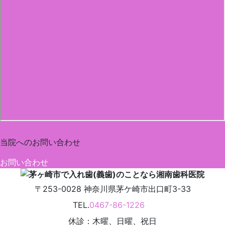
0467-86-1226
当院への
お問い合わせ
お問い合わせ
〒253-0028
神奈川県
茅ケ崎市
出口町3-33
TEL.
0467-86-1226
休診：木曜、日曜、祝日