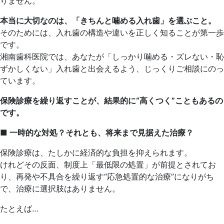
りません。
本当に大切なのは、「きちんと噛める入れ歯」を選ぶこと。
そのためには、入れ歯の構造や違いを正しく知ることが第一歩
です。
湘南歯科医院では、あなたが「しっかり噛める・ズレない・恥
ずかしくない」入れ歯と出会えるよう、じっくりご相談にのっ
ています。
保険診療を繰り返すことが、結果的に“高くつく”こともあるの
です。
■
一時的な対処？それとも、将来まで見据えた治療？
保険診療は、たしかに経済的な負担を抑えられます。
けれどその反面、制度上「最低限の処置」が前提とされてお
り、再発や不具合を繰り返す“応急処置的な治療”になりがち
で、治療に選択肢はありません。
たとえば…