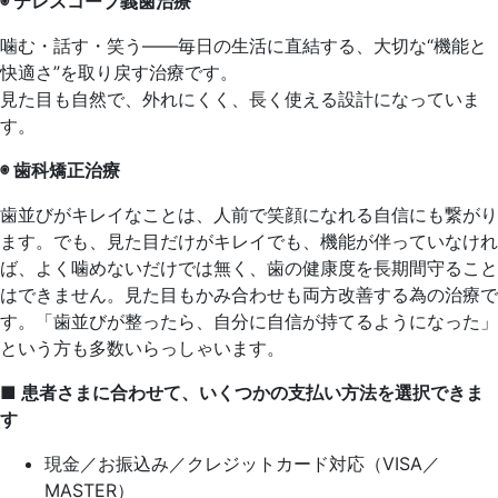
◉
テレスコープ義歯治療
噛む・話す・笑う――毎日の生活に直結する、大切な“機能と
快適さ”を取り戻す治療です。
見た目も自然で、外れにくく、長く使える設計になっていま
す。
◉
歯科矯正治療
歯並びがキレイなことは、人前で笑顔になれる自信にも繋がり
ます。でも、見た目だけがキレイでも、機能が伴っていなけれ
ば、よく噛めないだけでは無く、歯の健康度を長期間守ること
はできません。見た目もかみ合わせも両方改善する為の治療で
す。「歯並びが整ったら、自分に自信が持てるようになった」
という方も多数いらっしゃいます。
■ 患者さまに合わせて、いくつかの支払い方法を選択できま
す
現金／お振込み／クレジットカード対応（VISA／
MASTER）