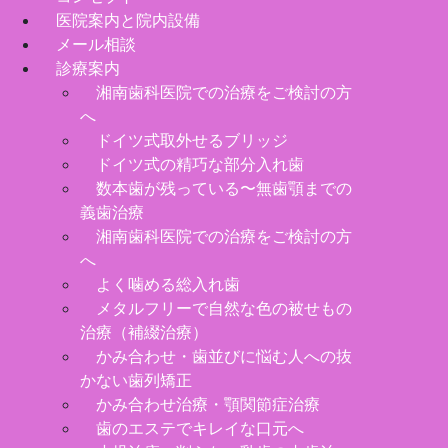
医院案内と院内設備
メール相談
診療案内
湘南歯科医院での治療をご検討の方
へ
ドイツ式取外せるブリッジ
ドイツ式の精巧な部分入れ歯
数本歯が残っている〜無歯顎までの
義歯治療
湘南歯科医院での治療をご検討の方
へ
よく噛める総入れ歯
メタルフリーで自然な色の被せもの
治療（補綴治療）
かみ合わせ・歯並びに悩む人への抜
かない歯列矯正
かみ合わせ治療・顎関節症治療
歯のエステでキレイな口元へ