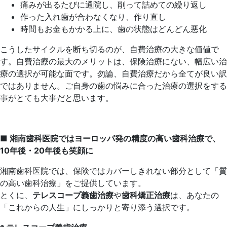
痛みが出るたびに通院し、削って詰めての繰り返し
作った入れ歯が合わなくなり、作り直し
時間もお金もかかる上に、歯の状態はどんどん悪化
こうしたサイクルを断ち切るのが、自費治療の大きな価値で
す。自費治療の最大のメリットは、保険治療にない、幅広い治
療の選択が可能な面です。勿論、自費治療だから全てが良い訳
ではありません。ご自身の歯の悩みに合った治療の選択をする
事がとても大事だと思います。
■
湘南歯科医院ではヨーロッパ発の精度の高い歯科治療で、
10年後・20年後も笑顔に
湘南歯科医院では、保険ではカバーしきれない部分として「質
の高い歯科治療」をご提供しています。
とくに、
テレスコープ義歯治療
や
歯科矯正治療
は、あなたの
「これからの人生」にしっかりと寄り添う選択です。