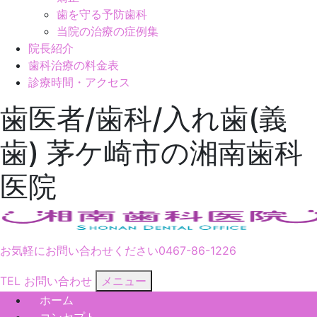
歯を守る予防歯科
当院の治療の症例集
院長紹介
歯科治療の料金表
診療時間・アクセス
歯医者/歯科/入れ歯(義
歯) 茅ケ崎市の湘南歯科
医院
お気軽にお問い合わせください
0467-86-1226
TEL
お問い合わせ
メニュー
ホーム