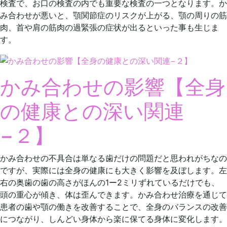
検査で、お口の検査の内でも重要な検査の一つとなります。か
み合わせが悪いと、顎関節症のリスクが上がる、顎の周りの筋
肉、首や肩の筋肉の過緊張の症状が出るといった事も生じま
す。
かみ合わせの影響【全身
の健康との深い関連
−２】
かみ合わせの不具合は単なる歯だけの問題だと思われがちなの
ですが、実際には全身の健康にも大きく影響を及ぼします。左
右の奥歯の歯の高さがほんの1ー2ミリずれているだけでも、
頭の重心が傾き、体は歪んできます。かみ合わせ治療を通じて
患者の歯や顎の働きを改善することで、全身のバランスの改善
につながり、しんどい身体から楽に保てる身体に変化します。