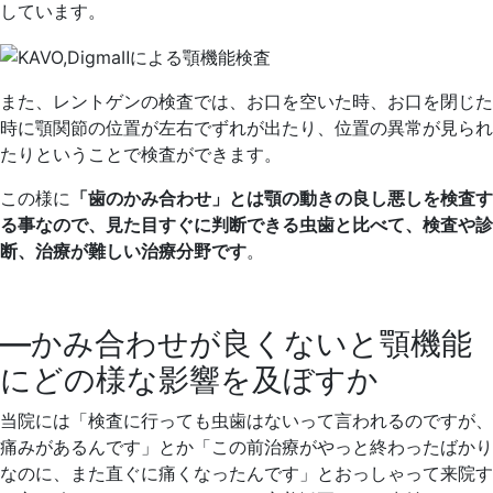
しています。
また、レントゲンの検査では、お口を空いた時、お口を閉じた
時に顎関節の位置が左右でずれが出たり、位置の異常が見られ
たりということで検査ができます。
この様に
「歯のかみ合わせ」とは顎の動きの良し悪しを検査す
る事なので、見た目すぐに判断できる虫歯と比べて、検査や診
断、治療が難しい治療分野です
。
―かみ合わせが良くないと顎機能
にどの様な影響を及ぼすか
当院には「検査に行っても虫歯はないって言われるのですが、
痛みがあるんです」とか「この前治療がやっと終わったばかり
なのに、また直ぐに痛くなったんです」とおっしゃって来院す