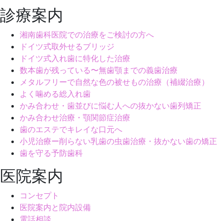
診療案内
湘南歯科医院での治療をご検討の方へ
ドイツ式取外せるブリッジ
ドイツ式入れ歯に特化した治療
数本歯が残っている〜無歯顎までの義歯治療
メタルフリーで自然な色の被せもの治療（補綴治療）
よく噛める総入れ歯
かみ合わせ・歯並びに悩む人への抜かない歯列矯正
かみ合わせ治療・顎関節症治療
歯のエステでキレイな口元へ
小児治療ー削らない乳歯の虫歯治療・抜かない歯の矯正
歯を守る予防歯科
医院案内
コンセプト
医院案内と院内設備
電話相談