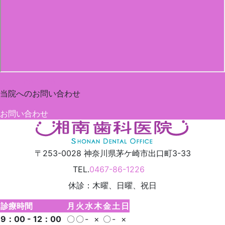
0467-86-1226
当院への
お問い合わせ
お問い合わせ
〒253-0028
神奈川県
茅ケ崎市
出口町3-33
TEL.
0467-86-1226
休診：木曜、日曜、祝日
診療時間
月
火
水
木
金
土
日
9：00 - 12：00
〇
〇
-
×
〇
-
×