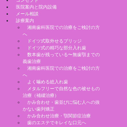
コンセプト
医院案内と院内設備
メール相談
診療案内
湘南歯科医院での治療をご検討の方
へ
ドイツ式取外せるブリッジ
ドイツ式の精巧な部分入れ歯
数本歯が残っている〜無歯顎までの
義歯治療
湘南歯科医院での治療をご検討の方
へ
よく噛める総入れ歯
メタルフリーで自然な色の被せもの
治療（補綴治療）
かみ合わせ・歯並びに悩む人への抜
かない歯列矯正
かみ合わせ治療・顎関節症治療
歯のエステでキレイな口元へ