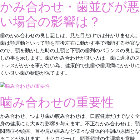
かみ合わせ・歯並びが悪
い場合の影響は？
歯のかみ合わせの良し悪しは、見た目だけでは分かりません。
歯は顎運動といって顎を前後左右に動かす事で機能する器官な
ので、顎を動かした時の上顎と下顎の歯列のバランスの良し悪
しの事を示します。歯のかみ合わせが良い人は、歯に過度のス
トレスがかかる事がない為、健康的で虫歯や歯周病にかかりに
くい良い歯の状態が保てます。
噛み合わせの重要性
かみ合わせ、つまり歯の咬み合わせは、口腔健康だけでなく全
身の健康にも大きな影響を与えます。不正なかみ合わせは、顎
関節症や頭痛、首や肩の痛みなど様々な身体的不調の原因とな
ることがあります。ナソロジーは、頭蓋領域の生理学を意味