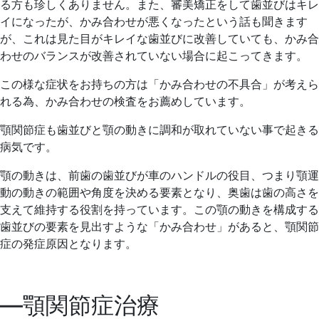
る方も珍しくありません。また、審美矯正をして歯並びはキレ
イになったが、かみ合わせが悪くなったという話も聞きます
が、これは見た目がキレイな歯並びに改善していても、かみ合
わせのバランスが改善されていない場合に起こってきます。
この様な症状をお持ちの方は「かみ合わせの不具合」が考えら
れる為、かみ合わせの検査をお薦めしています。
顎関節症も歯並びと顎の動きに調和が取れていない事で起きる
病気です。
顎の動きは、前歯の歯並びが車のハンドルの役目、つまり顎運
動の動きの範囲や角度を決める要素となり、奥歯は歯の高さを
支えて維持する役割を持っています。この顎の動きを構成する
歯並びの要素を見出すような「かみ合わせ」があると、顎関節
症の発症原因となります。
―顎関節症治療